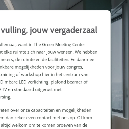
vulling, jouw vergaderzaal
 allemaal, want in The Green Meeting Center
 elke ruimte zich naar jouw wensen. We hebben
meters, de ruimte en de faciliteiten. En daarmee
 denkbare mogelijkheden voor jouw congres,
training of workshop hier in het centrum van
Dimbare LED verlichting, plafond beamer of
TV en standaard uitgerust met
rsing.
weten over onze capaciteiten en mogelijkheden
m dan zeker even contact met ons op. Of kom
nt altijd welkom om te komen proeven van de