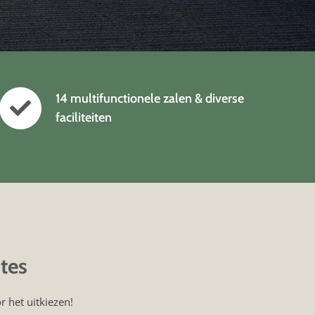
14 multifunctionele zalen & diverse
faciliteiten
tes
 het uitkiezen!