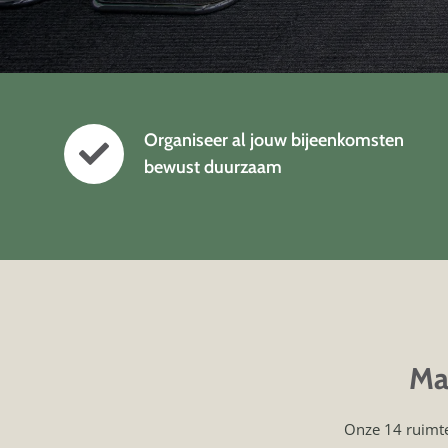
Organiseer al jouw bijeenkomsten
bewust duurzaam
Ma
Onze 14 ruimte