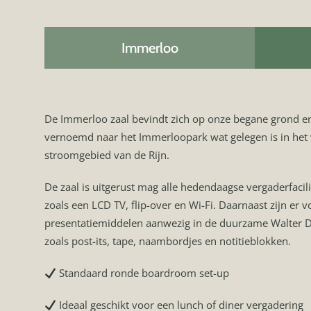
Immerloo
De Immerloo zaal bevindt zich op onze begane grond en
vernoemd naar het Immerloopark wat gelegen is in het
stroomgebied van de Rijn.
De zaal is uitgerust mag alle hedendaagse vergaderfacili
zoals een LCD TV, flip-over en Wi-Fi. Daarnaast zijn er 
presentatiemiddelen aanwezig in de duurzame Walter 
zoals post-its, tape, naambordjes en notitieblokken.
Standaard ronde boardroom set-up
Ideaal geschikt voor een lunch of diner vergadering