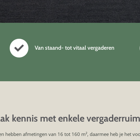
Van staand- tot vitaal vergaderen
ak kennis met enkele vergaderruim
n hebben afmetingen van 16 tot 160 m², daarmee heb je het voor