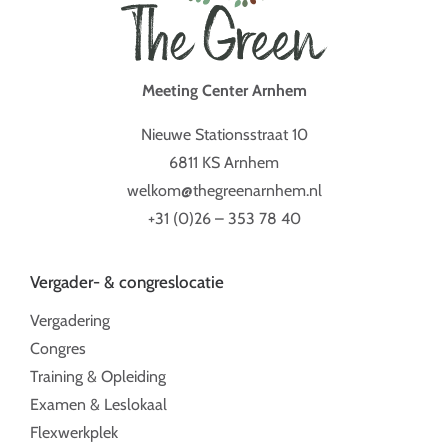
Meeting Center Arnhem
Nieuwe Stationsstraat 10
6811 KS Arnhem
welkom@thegreenarnhem.nl
+31 (0)26 – 353 78 40
Vergader- & congreslocatie
Vergadering
Congres
Training & Opleiding
Examen & Leslokaal
Flexwerkplek