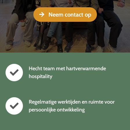
Search
Neem contact op
for:
Hecht team met hartverwarmende
hospitality
Regelmatige werktijden en ruimte voor
persoonlijke ontwikkeling